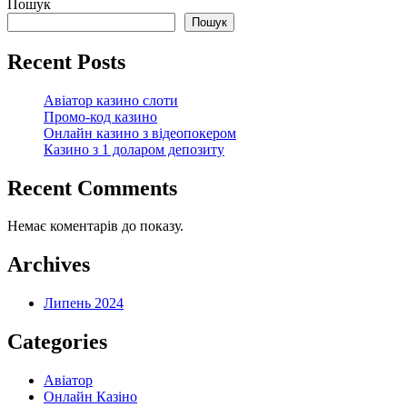
Пошук
Пошук
Recent Posts
Авіатор казино слоти
Промо-код казино
Онлайн казино з відеопокером
Казино з 1 доларом депозиту
Recent Comments
Немає коментарів до показу.
Archives
Липень 2024
Categories
Авіатор
Онлайн Казіно