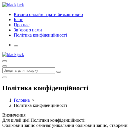
Перейти
до
Казино онлайн: грати безкоштовно
контенту
Блог
Про нас
Зв’язок з нами
Політика конфіденційності
Політика конфіденційності
Головна
>
Політика конфіденційності
Визначення
Для цілей цієї Політики конфіденційності:
Обліковий запис означає унікальний обліковий запис, створени