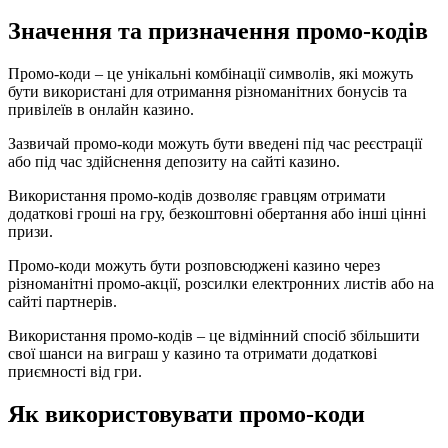
Значення та призначення промо-кодів
Промо-коди – це унікальні комбінації символів, які можуть
бути використані для отримання різноманітних бонусів та
привілеїв в онлайн казино.
Зазвичай промо-коди можуть бути введені під час реєстрації
або під час здійснення депозиту на сайті казино.
Використання промо-кодів дозволяє гравцям отримати
додаткові гроші на гру, безкоштовні обертання або інші цінні
призи.
Промо-коди можуть бути розповсюджені казино через
різноманітні промо-акції, розсилки електронних листів або на
сайті партнерів.
Використання промо-кодів – це відмінний спосіб збільшити
свої шанси на виграш у казино та отримати додаткові
приємності від гри.
Як використовувати промо-коди