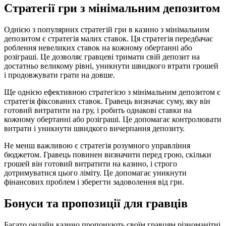
Стратегії гри з мінімальним депозитом
Однією з популярних стратегій гри в казино з мінімальним
депозитом є стратегія малих ставок. Ця стратегія передбачає
роблення невеликих ставок на кожному обертанні або
розіграші. Це дозволяє гравцеві тримати свій депозит на
достатньо великому рівні, уникнути швидкого втрати грошей
і продовжувати грати на довше.
Ще однією ефективною стратегією з мінімальним депозитом є
стратегія фіксованих ставок. Гравець визначає суму, яку він
готовий витратити на гру, і робить однакові ставки на
кожному обертанні або розіграші. Це допомагає контролювати
витрати і уникнути швидкого вичерпання депозиту.
Не менш важливою є стратегія розумного управління
бюджетом. Гравець повинен визначити перед грою, скільки
грошей він готовий витратити на казино, і строго
дотримуватися цього ліміту. Це допомагає уникнути
фінансових проблем і зберегти задоволення від гри.
Бонуси та пропозиції для гравців
Багато онлайн казино пропонують своїм гравцям різноманітні