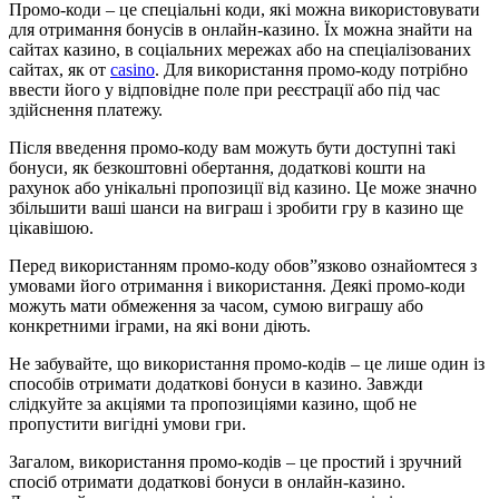
Промо-коди – це спеціальні коди, які можна використовувати
для отримання бонусів в онлайн-казино. Їх можна знайти на
сайтах казино, в соціальних мережах або на спеціалізованих
сайтах, як от
casino
. Для використання промо-коду потрібно
ввести його у відповідне поле при реєстрації або під час
здійснення платежу.
Після введення промо-коду вам можуть бути доступні такі
бонуси, як безкоштовні обертання, додаткові кошти на
рахунок або унікальні пропозиції від казино. Це може значно
збільшити ваші шанси на виграш і зробити гру в казино ще
цікавішою.
Перед використанням промо-коду обов”язково ознайомтеся з
умовами його отримання і використання. Деякі промо-коди
можуть мати обмеження за часом, сумою виграшу або
конкретними іграми, на які вони діють.
Не забувайте, що використання промо-кодів – це лише один із
способів отримати додаткові бонуси в казино. Завжди
слідкуйте за акціями та пропозиціями казино, щоб не
пропустити вигідні умови гри.
Загалом, використання промо-кодів – це простий і зручний
спосіб отримати додаткові бонуси в онлайн-казино.