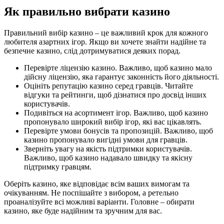
Як правильно вибрати казино
Правильний вибір казино – це важливий крок для кожного
любителя азартних ігор. Якщо ви хочете знайти надійне та
безпечне казино, слід дотримуватися деяких порад.
Перевірте ліцензію казино. Важливо, щоб казино мало
дійсну ліцензію, яка гарантує законність його діяльності.
Оцініть репутацію казино серед гравців. Читайте
відгуки та рейтинги, щоб дізнатися про досвід інших
користувачів.
Подивіться на асортимент ігор. Важливо, щоб казино
пропонувало широкий вибір ігор, які вас цікавлять.
Перевірте умови бонусів та пропозицій. Важливо, щоб
казино пропонувало вигідні умови для гравців.
Зверніть увагу на якість підтримки користувачів.
Важливо, щоб казино надавало швидку та якісну
підтримку гравцям.
Оберіть казино, яке відповідає всім ваших вимогам та
очікуванням. Не поспішайте з вибором, а ретельно
проаналізуйте всі можливі варіанти. Головне – обирати
казино, яке буде надійним та зручним для вас.