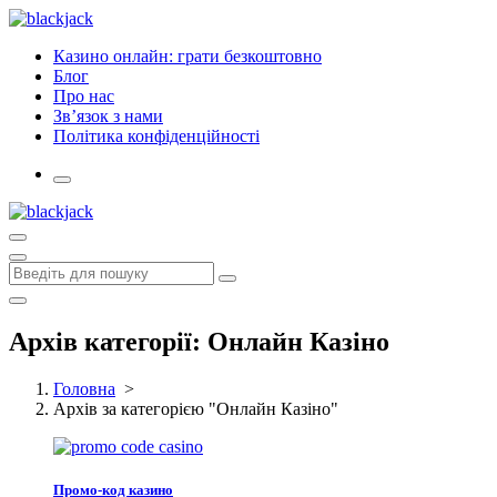
Перейти
до
Казино онлайн: грати безкоштовно
контенту
Блог
Про нас
Зв’язок з нами
Політика конфіденційності
Архів категорії: Онлайн Казіно
Головна
>
Архів за категорією "Онлайн Казіно"
Промо-код казино