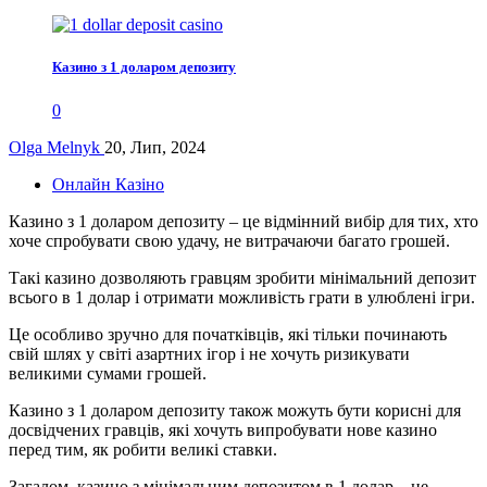
Казино з 1 доларом депозиту
0
Olga Melnyk
20, Лип, 2024
Онлайн Казіно
Казино з 1 доларом депозиту – це відмінний вибір для тих, хто
хоче спробувати свою удачу, не витрачаючи багато грошей.
Такі казино дозволяють гравцям зробити мінімальний депозит
всього в 1 долар і отримати можливість грати в улюблені ігри.
Це особливо зручно для початківців, які тільки починають
свій шлях у світі азартних ігор і не хочуть ризикувати
великими сумами грошей.
Казино з 1 доларом депозиту також можуть бути корисні для
досвідчених гравців, які хочуть випробувати нове казино
перед тим, як робити великі ставки.
Загалом, казино з мінімальним депозитом в 1 долар – це