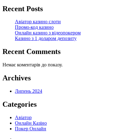
Recent Posts
Авіатор казино слоти
Промо-код казино
Онлайн казино з відеопокером
Казино з 1 доларом депозиту
Recent Comments
Немає коментарів до показу.
Archives
Липень 2024
Categories
Авіатор
Онлайн Казіно
Покер Онлайн